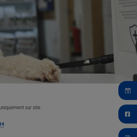
uniquement sur site.
.
84