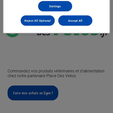
Settings
Reject All Optional
Accept All
Commandez vos produits vétérinaires et d’alimentation
chez notre partenaire Place Des Vetos.
Faire mes achats en ligne !