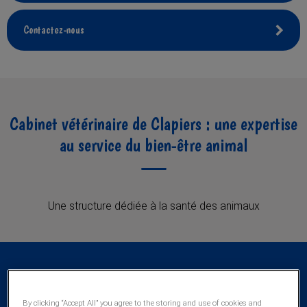
Contactez-nous
Cabinet vétérinaire de Clapiers : une expertise
au service du bien-être animal
Une structure dédiée à la santé des animaux
By clicking “Accept All” you agree to the storing and use of cookies and