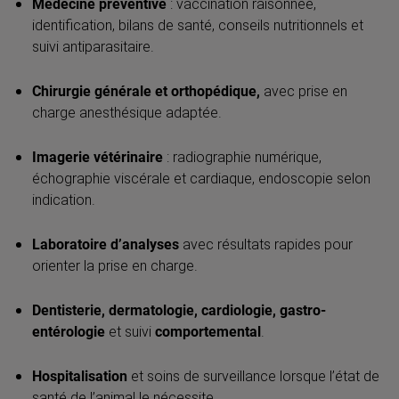
Médecine préventive
: vaccination raisonnée,
identification, bilans de santé, conseils nutritionnels et
suivi antiparasitaire.
Chirurgie générale et orthopédique,
avec prise en
charge anesthésique adaptée.
Imagerie vétérinaire
: radiographie numérique,
échographie viscérale et cardiaque, endoscopie selon
indication.
Laboratoire d’analyses
avec résultats rapides pour
orienter la prise en charge.
Dentisterie, dermatologie, cardiologie, gastro-
entérologie
et suivi
comportemental
.
Hospitalisation
et soins de surveillance lorsque l’état de
santé de l’animal le nécessite.