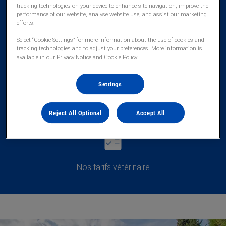
tracking technologies on your device to enhance site navigation, improve the
performance of our website, analyse website use, and assist our marketing
Notre équipe vétérinaire
efforts.
Select “Cookie Settings” for more information about the use of cookies and
tracking technologies and to adjust your preferences. More information is
available in our Privacy Notice and Cookie Policy.
Settings
Nos services vétérinaire
Reject All Optional
Accept All
Nos tarifs vétérinaire