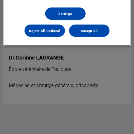
Settings
Reject All Optional
Accept All
Dr Corinne LAGRANGE
École vétérinaire de Toulouse.
Médecine et chirurgie générale, orthopédie.