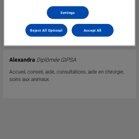
Settings
Reject All Optional
Accept All
Alexandra
Diplômée GIPSA
Accueil, conseil, aide, consultations, aide en chirurgie,
soins aux animaux.